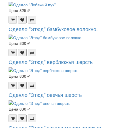
Цена
825 ₽
Одеяло "Этюд" бамбуковое волокно.
Цена
830 ₽
Одеяло "Этюд" верблюжья шерсть
Цена
830 ₽
Одеяло "Этюд" овечья шерсть
Цена
830 ₽
Одеяло "Этюд" эвкалиптовое волокно