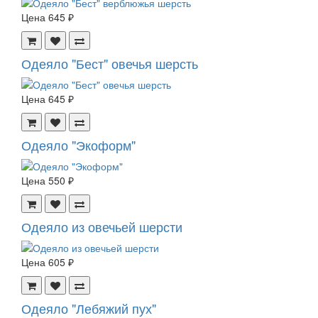
Цена
645 ₽
Одеяло "Бест" овечья шерсть
Цена
645 ₽
Одеяло "Экоформ"
Цена
550 ₽
Одеяло из овечьей шерсти
Цена
605 ₽
Одеяло "Лебяжий пух"