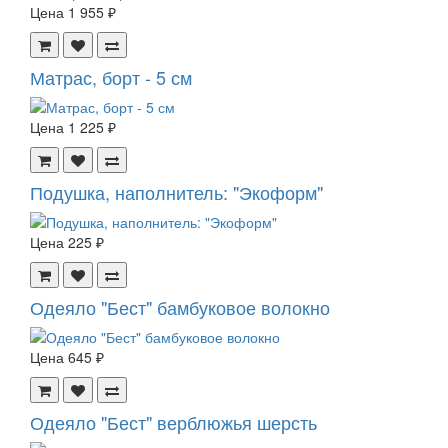
Цена
1 955 ₽
Матрас, борт - 5 см
Цена
1 225 ₽
Подушка, наполнитель: "Экоформ"
Цена
225 ₽
Одеяло "Бест" бамбуковое волокно
Цена
645 ₽
Одеяло "Бест" верблюжья шерсть