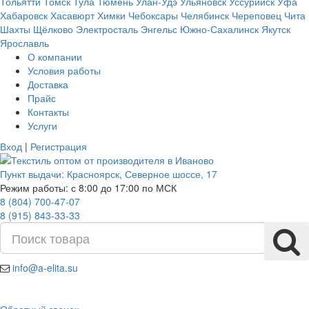
Тольятти
Томск
Тула
Тюмень
Улан-Удэ
Ульяновск
Уссурийск
Уфа
Хабаровск
Хасавюрт
Химки
Чебоксары
Челябинск
Череповец
Чита
Шахты
Щёлково
Электросталь
Энгельс
Южно-Сахалинск
Якутск
Ярославль
О компании
Условия работы
Доставка
Прайс
Контакты
Услуги
Вход
|
Регистрация
Пункт выдачи:
Красноярск
,
Северное шоссе, 17
Режим работы: с 8:00 до 17:00 по МСК
8 (804) 700-47-07
8 (915) 843-33-33
info@a-elita.su