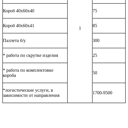
Короб 40х60х40
75
Короб 40х60х41
85
1
Паллета б/у
300
* работа по скрутке изделия
25
* работа по комплектовке
50
короба
*логистические услуги, в
1700-9500
зависимости от направления