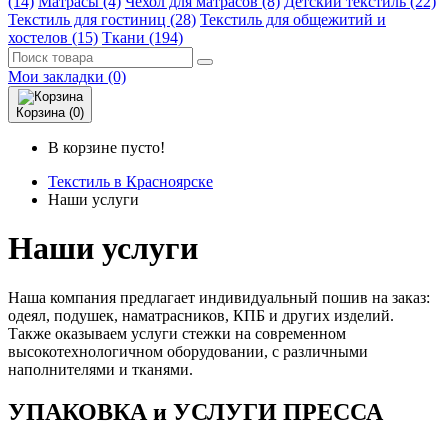
(14)
Матрасы (4)
Чехол для матрасов (8)
Детский текстиль (22)
Текстиль для гостиниц (28)
Текстиль для общежитий и
хостелов (15)
Ткани (194)
Мои закладки (0)
Корзина (0)
В корзине пусто!
Текстиль в Красноярске
Наши услуги
Наши услуги
Наша компания предлагает индивидуальный пошив на заказ:
одеял, подушек, наматрасников, КПБ и других изделий.
Также оказываем услуги стежки на современном
высокотехнологичном оборудовании, с различными
наполнителями и тканями.
УПАКОВКА и УСЛУГИ ПРЕССА