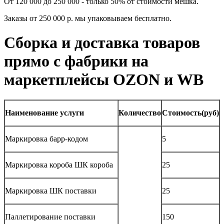
От 120 000 до 250 000 - только 50% от стоимости мешка.
Заказы от 250 000 р. мы упаковываем бесплатно.
Сборка и доставка товаров
прямо с фабрики на
маркетплейсы OZON и WB
Наименование услуги
Количество
Стоимость(руб)
Маркировка барр-кодом
5
Маркировка короба ШК короба
25
Маркировка ШК поставки
25
Паллетирование поставки
150