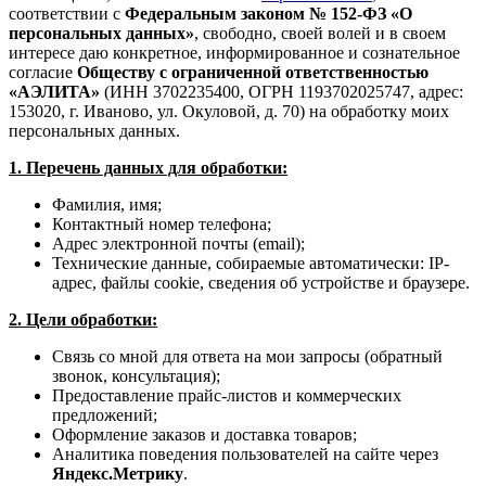
соответствии с
Федеральным законом № 152-ФЗ «О
персональных данных»
, свободно, своей волей и в своем
интересе даю конкретное, информированное и сознательное
согласие
Обществу с ограниченной ответственностью
«АЭЛИТА»
(ИНН 3702235400, ОГРН 1193702025747, адрес:
153020, г. Иваново, ул. Окуловой, д. 70) на обработку моих
персональных данных.
1. Перечень данных для обработки:
Фамилия, имя;
Контактный номер телефона;
Адрес электронной почты (email);
Технические данные, собираемые автоматически: IP-
адрес, файлы cookie, сведения об устройстве и браузере.
2. Цели обработки:
Связь со мной для ответа на мои запросы (обратный
звонок, консультация);
Предоставление прайс-листов и коммерческих
предложений;
Оформление заказов и доставка товаров;
Аналитика поведения пользователей на сайте через
Яндекс.Метрику
.