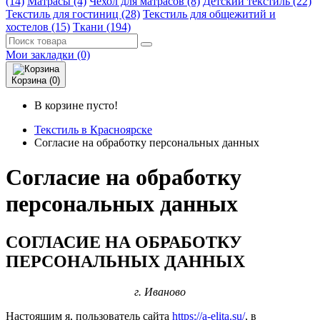
(14)
Матрасы (4)
Чехол для матрасов (8)
Детский текстиль (22)
Текстиль для гостиниц (28)
Текстиль для общежитий и
хостелов (15)
Ткани (194)
Мои закладки (0)
Корзина (0)
В корзине пусто!
Текстиль в Красноярске
Согласие на обработку персональных данных
Согласие на обработку
персональных данных
СОГЛАСИЕ НА ОБРАБОТКУ
ПЕРСОНАЛЬНЫХ ДАННЫХ
г. Иваново
Настоящим я, пользователь сайта
https://a-elita.su/
, в